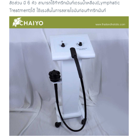
สัดส่วน มี 6 หัว สามารถใช้ทำทรีทเม้นท์เดรนน้ำเหลือง(Lymphatic
Treatment)ได้ ใช้แรงสั่นในการสลายไขมันก่อนทำทรีทเม้นท์