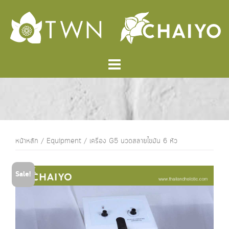
Skip
to
content
หน้าหลัก
/
Equipment
/ เครื่อง G5 นวดสลายไขมัน 6 หัว
Sale!