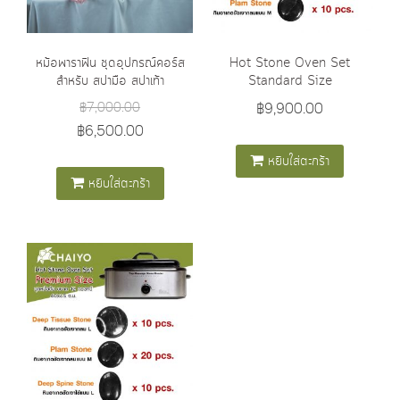
หม้อพาราฟิน ชุดอุปกรณ์คอร์ส
Hot Stone Oven Set
สำหรับ สปามือ สปาเท้า
Standard Size
฿
7,000.00
฿
9,900.00
฿
6,500.00
หยิบใส่ตะกร้า
หยิบใส่ตะกร้า