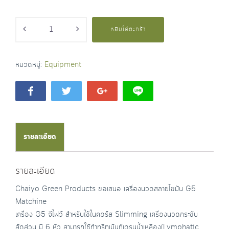
จำนวน
หยิบใส่ตะกร้า
หมวดหมู่:
Equipment
รายละเอียด
รายละเอียด
Chaiyo Green Products ขอเสนอ เครื่องนวดสลายไขมัน G5
Matchine
เครื่อง G5 จีไฟว์ สำหรับใช้ในคอร์ส Slimming เครื่องนวดกระชับ
สัดส่วน มี 6 หัว สามารถใช้ทำทรีทเม้นท์เดรนน้ำเหลือง(Lymphatic