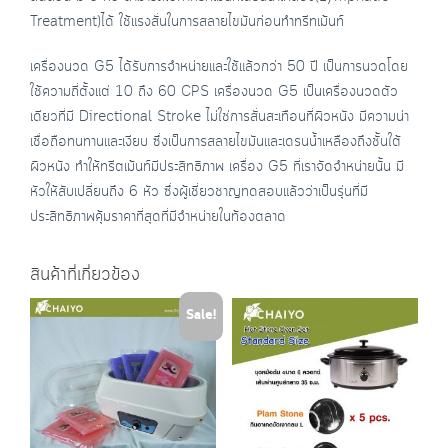
Treatment)ได้ ใช้แรงสั่นในการสลายไขมันก่อนทำทรีทเม้นท์
เครื่องนวด G5 ได้รับการจำหน่ายและใช้แล้วกว่า 50 ปี เป็นการนวดโดย
ใช้ความถี่ตั้งแต่ 10 ถึง 60 CPS เครื่องนวด G5 เป็นเครื่องนวดตัว
เดียวที่มี Directional Stroke ไม่ใช่การสั่นสะเทือนที่ผิวหนัง มีความน่า
เชื่อถือทนทานและเงียบ ซึ่งเป็นการสลายไขมันและเดรนน้ำเหลืองถึงชั้นใต้
ผิวหนัง ทำให้ทรีตเม้นท์มีประสิทธิภาพ เครื่อง G5 ที่เราจัดจำหน่ายนั้น มี
หัวให้สับเปลี่ยนถึง 6 หัว ซึ่งผู้เชี่ยวชาญทดสอบแล้วว่าเป็นรุ่นที่มี
ประสิทธิภาพคุ้มราคาที่สุดที่มีจำหน่ายในท้องตลาด
สินค้าที่เกี่ยวข้อง
Sale!